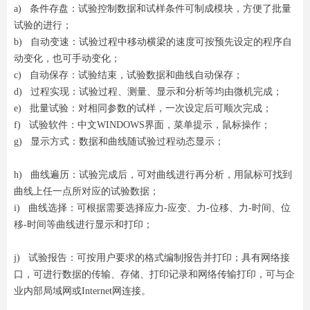
a) 条件存盘：试验控制数据和试样条件可制成模块，方便了批量
试验的进行；
b) 自动变速：试验过程中移动横梁的速度可按预先设定的程序自
动变化，也可手动变化；
c) 自动保存：试验结束，试验数据和曲线自动保存；
d) 过程实现：试验过程、测量、显示和分析等均由微机完成；
e) 批量试验：对相同参数的试样，一次设定后可顺次完成；
f) 试验软件：中文WINDOWS界面，菜单提示，鼠标操作；
g) 显示方式：数据和曲线随试验过程动态显示；
h) 曲线遍历：试验完成后，可对曲线进行再分析，用鼠标可找到
曲线上任一点所对应的试验数据；
i) 曲线选择：可根据需要选择应力-应变、力-位移、力-时间、位
移-时间等曲线进行显示和打印；
j) 试验报告：可按用户要求的格式编制报告并打印；具有网络接
口，可进行数据的传输、存储、打印记录和网络传输打印，可与企
业内部局域网或Internet网连接。