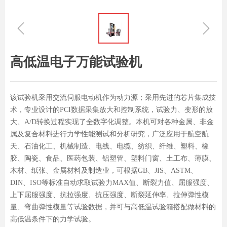
ꁆ
ꁇ
高低温电子万能试验机
该试验机采用交流伺服电动机作为动力源；采用先进的芯片集成技
术，专业设计的PCI数据采集放大和控制系统，试验力、变形的放
大、A/D转换过程实现了全数字化调整。本机可对各种金属、非金
属及复合材料进行力学性能测试和分析研究，广泛应用于航空航
天、石油化工、机械制造、电线、电缆、纺织、纤维、塑料、橡
胶、陶瓷、食品、医药包装、铝塑管、塑料门窗、土工布、薄膜、
木材、纸张、金属材料及制造业，可根据GB、JIS、ASTM、
DIN、ISO等标准自动求取试验力MAX值、断裂力值、屈服强度、
上下屈服强度、抗拉强度、抗压强度、断裂延伸率、拉伸弹性模
量、弯曲弹性模量等试验数据，并可与高低温试验箱搭配做材料的
高低温条件下的力学试验。