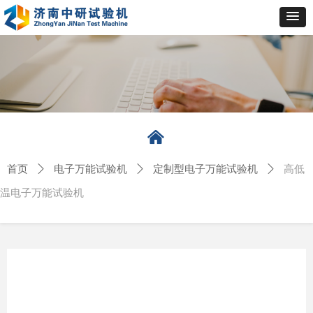
낀
首页
ꄲ
电子万能试验机
ꄲ
定制型电子万能试验机
ꄲ
高低
温电子万能试验机