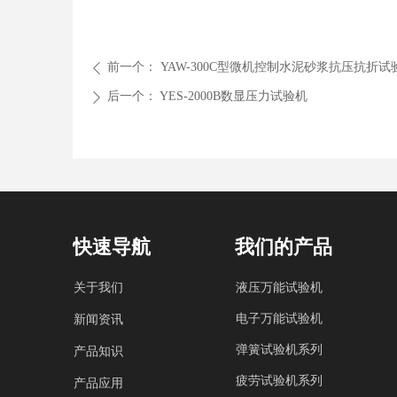
前一个：
YAW-300C型微机控制水泥砂浆抗压抗折试
ꄴ
后一个：
YES-2000B数显压力试验机
ꄲ
快速导航
我们的产品
关于我们
液压万能试验机
电子万能试验机
新闻资讯
弹簧试验机系列
产品知识
疲劳试验机系列
产品应用