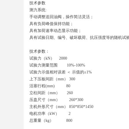
技术参数
测力系统:
手动调整送回油阀，操作简洁灵活；
具有负荷峰值保持功能；
具有加荷速率动态显示功能；
具有试验日期、编号、破坏载荷、抗压强度等的随机试
技术参数：
试验力（kN） 2000
试验力测量范围 10%-100%
试验力示值相对误差 ＜ 示值的±1%
上下压板间距（mm） 300
活塞行程(mm) 80
立柱间距（mm） 260
压盘尺寸（mm） 260*300
主机外形尺寸（mm） 850*850*1450
电机功率（kW） 2
总重量（kg） 800