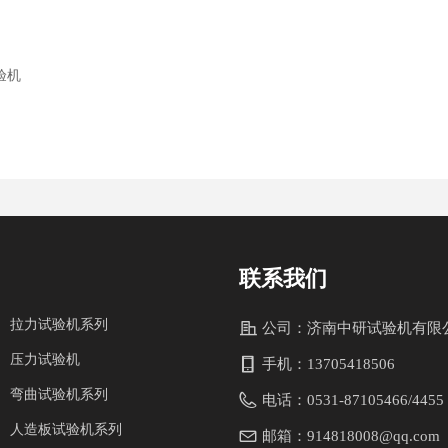
验机
联系我们
拉力试验机系列
公司：
济南中研试验机有限
压力试验机
手机：
13705418506
弯曲试验机系列
电话：
0531-87105466/4455
人造板试验机系列
邮箱：
914818008@qq.com